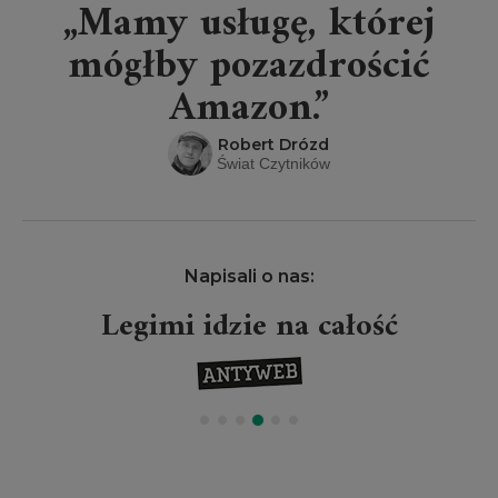
„Mamy usługę, której
mógłby pozazdrościć
Amazon.”
Robert Drózd
Świat Czytników
Napisali o nas:
Legimi idzie na całość