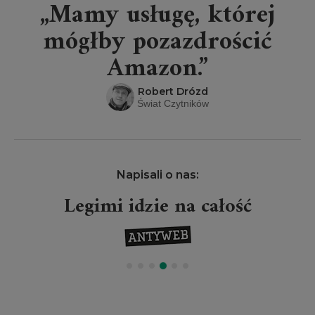
„Mamy usługę, której
mógłby pozazdrościć
Amazon.”
Robert Drózd
Świat Czytników
Napisali o nas:
Legimi idzie na całość