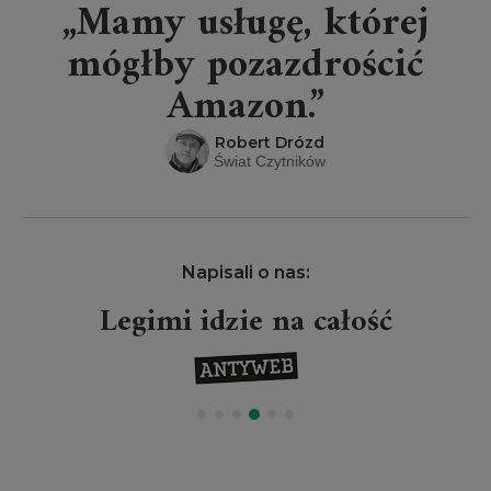
„Mamy usługę, której
mógłby pozazdrościć
Amazon.”
Robert Drózd
Świat Czytników
Napisali o nas:
Legimi idzie na całość