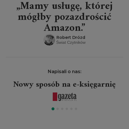
„Mamy usługę, której
mógłby pozazdrościć
Amazon.”
Robert Drózd
Świat Czytników
Napisali o nas:
Nowy sposób na e-księgarnię