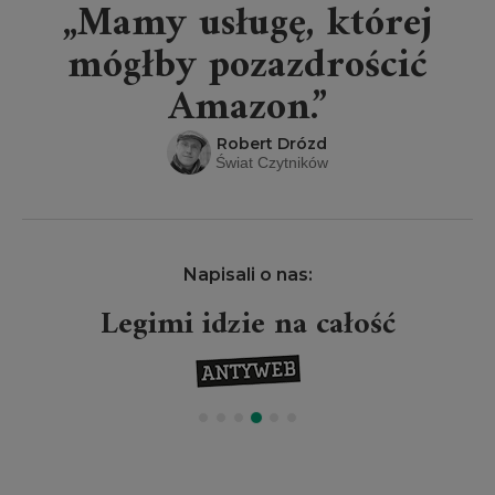
„Mamy usługę, której
mógłby pozazdrościć
Amazon.”
Robert Drózd
Świat Czytników
Napisali o nas:
Legimi idzie na całość