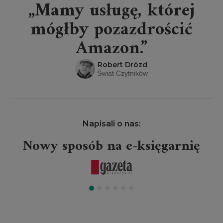
„Mamy usługę, której
mógłby pozazdrościć
Amazon.”
Robert Drózd
Świat Czytników
Napisali o nas:
Nowy sposób na e-księgarnię