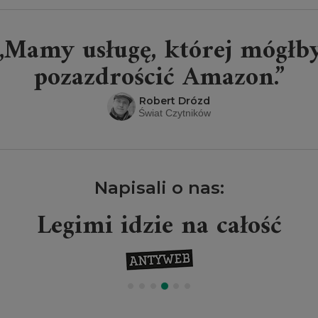
„Mamy usługę, której mógłb
pozazdrościć Amazon.”
Robert Drózd
Świat Czytników
Napisali o nas:
Legimi idzie na całość