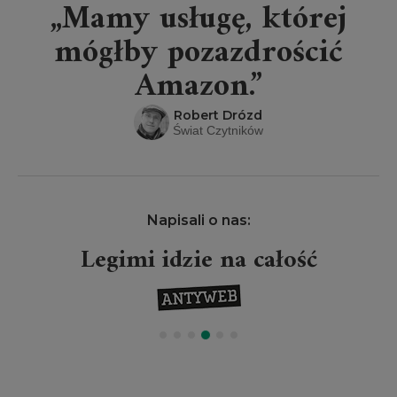
„Mamy usługę, której
mógłby pozazdrościć
Amazon.”
Robert Drózd
Świat Czytników
Napisali o nas:
Legimi idzie na całość