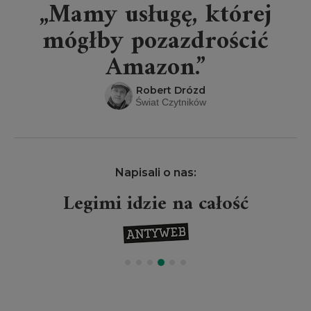
„Mamy usługę, której
mógłby pozazdrościć
Amazon.”
Robert Drózd
Świat Czytników
Napisali o nas:
Legimi idzie na całość