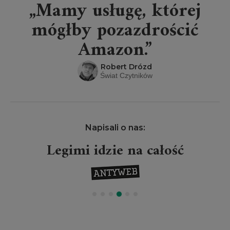
„Mamy usługę, której
mógłby pozazdrościć
Amazon.”
Robert Drózd
Świat Czytników
Napisali o nas:
Legimi idzie na całość