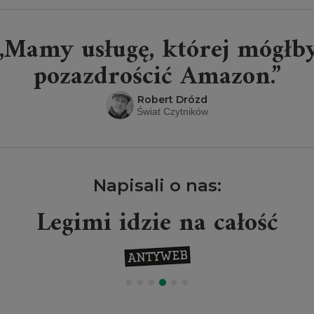
„Mamy usługę, której mógłb
pozazdrościć Amazon.”
Robert Drózd
Świat Czytników
Napisali o nas:
Legimi idzie na całość