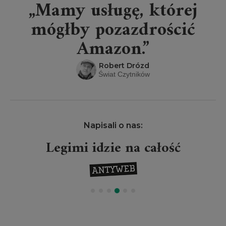
„Mamy usługę, której
mógłby pozazdrościć
Amazon.”
Robert Drózd
Świat Czytników
Napisali o nas:
Legimi idzie na całość