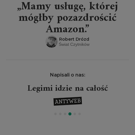
„Mamy usługę, której
mógłby pozazdrościć
Amazon.”
Robert Drózd
Świat Czytników
Napisali o nas:
Legimi idzie na całość