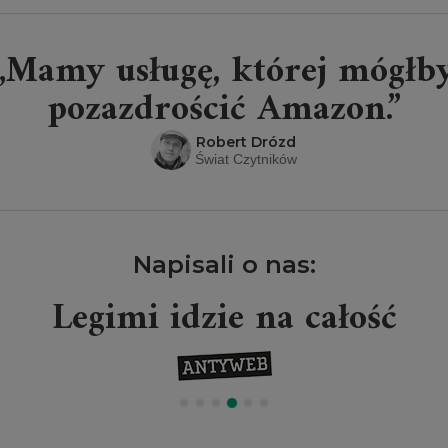
„Mamy usługę, której mógłb
pozazdrościć Amazon.”
Robert Drózd
Świat Czytników
Napisali o nas:
Legimi idzie na całość