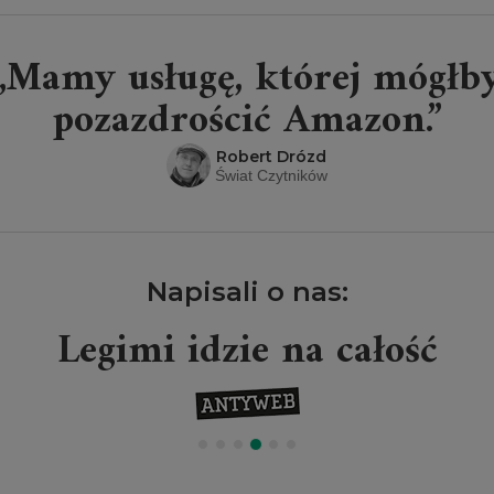
„Mamy usługę, której mógłb
pozazdrościć Amazon.”
Robert Drózd
Świat Czytników
Napisali o nas:
Legimi idzie na całość