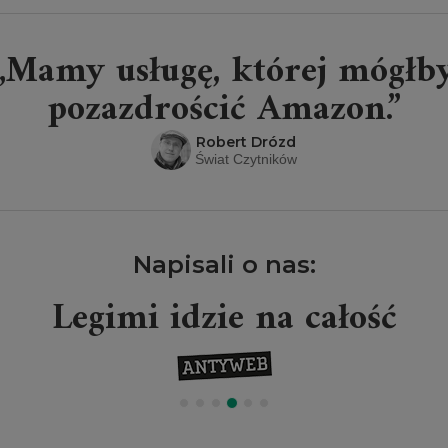
„Mamy usługę, której mógłb
pozazdrościć Amazon.”
Robert Drózd
Świat Czytników
Napisali o nas:
Legimi idzie na całość