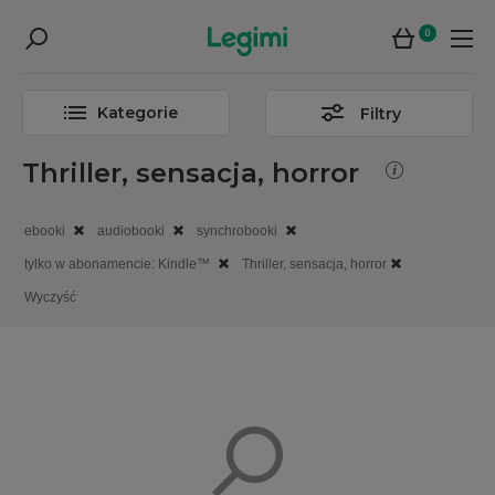
0
Kategorie
Filtry
Thriller, sensacja, horror
ebooki
audiobooki
synchrobooki
tylko w abonamencie: Kindle™
Thriller, sensacja, horror
Wyczyść