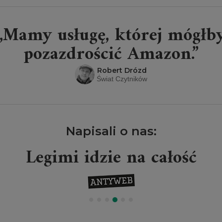
„Mamy usługę, której mógłb
pozazdrościć Amazon.”
Robert Drózd
Świat Czytników
Napisali o nas:
Legimi idzie na całość