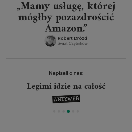
„Mamy usługę, której
mógłby pozazdrościć
Amazon.”
Robert Drózd
Świat Czytników
Napisali o nas:
Legimi idzie na całość