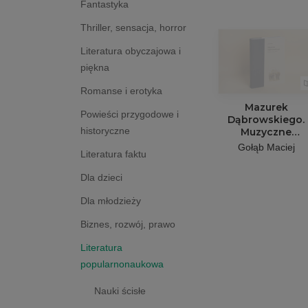
Fantastyka
Thriller, sensacja, horror
Literatura obyczajowa i
piękna
Romanse i erotyka
Mazurek
Powieści przygodowe i
Dąbrowskiego.
historyczne
Muzyczne
narodziny hymn
Gołąb Maciej
Literatura faktu
Dla dzieci
Dla młodzieży
Biznes, rozwój, prawo
Literatura
popularnonaukowa
Nauki ścisłe