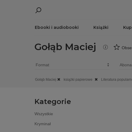
Ebooki i audiobooki
Książki
Kup
Gołąb Maciej
Obse
Gołąb Maciej
książki papierowe
Literatura popula
Kategorie
Wszystkie
Kryminał