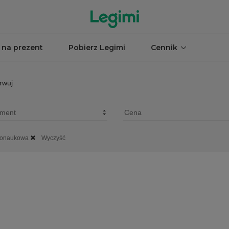
 na prezent
Pobierz Legimi
Cennik
rwuj
rnonaukowa
Wyczyść