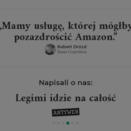
„Mamy usługę, której mógłb
pozazdrościć Amazon.”
Robert Drózd
Świat Czytników
Napisali o nas:
Legimi idzie na całość