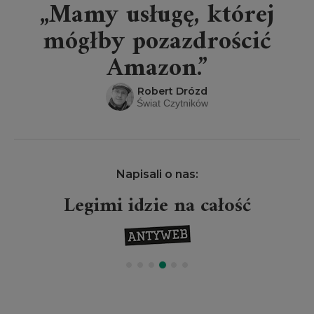
„Mamy usługę, której
mógłby pozazdrościć
Amazon.”
Robert Drózd
Świat Czytników
Napisali o nas:
Legimi idzie na całość