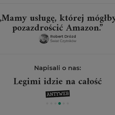
„Mamy usługę, której mógłb
pozazdrościć Amazon.”
Robert Drózd
Świat Czytników
Napisali o nas:
Legimi idzie na całość