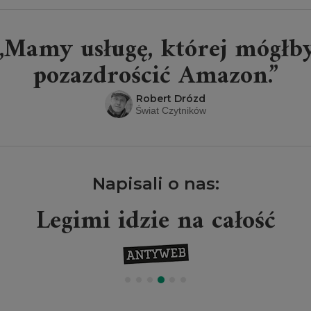
„Mamy usługę, której mógłb
pozazdrościć Amazon.”
Robert Drózd
Świat Czytników
Napisali o nas:
Legimi idzie na całość