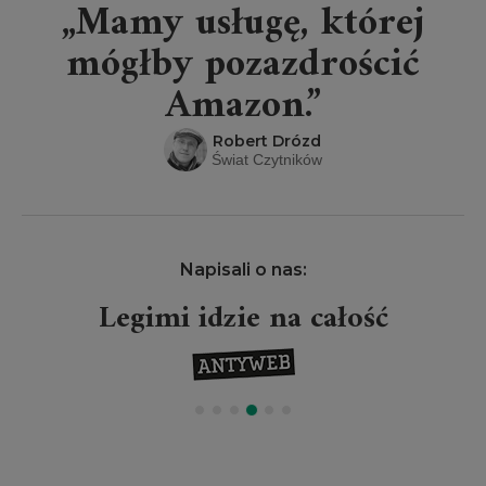
„Mamy usługę, której
mógłby pozazdrościć
Amazon.”
Robert Drózd
Świat Czytników
Napisali o nas:
Legimi idzie na całość