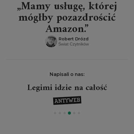
„Mamy usługę, której
mógłby pozazdrościć
Amazon.”
Robert Drózd
Świat Czytników
Napisali o nas:
Legimi idzie na całość