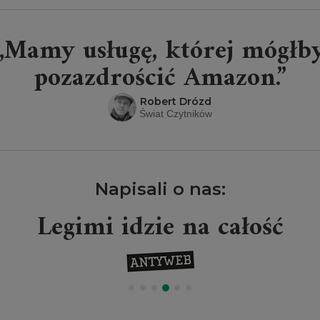
„Mamy usługę, której mógłb
pozazdrościć Amazon.”
Robert Drózd
Świat Czytników
Napisali o nas:
Legimi idzie na całość