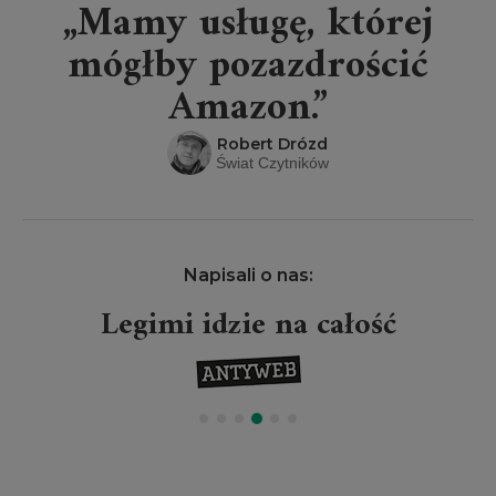
„Mamy usługę, której
mógłby pozazdrościć
Amazon.”
Robert Drózd
Świat Czytników
Napisali o nas:
Legimi idzie na całość