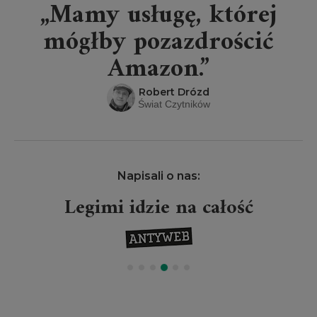
„Mamy usługę, której
mógłby pozazdrościć
Amazon.”
Robert Drózd
Świat Czytników
Napisali o nas:
Legimi idzie na całość