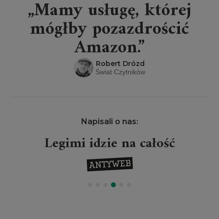
„Mamy usługę, której
mógłby pozazdrościć
Amazon.”
Robert Drózd
Świat Czytników
Napisali o nas:
Legimi idzie na całość