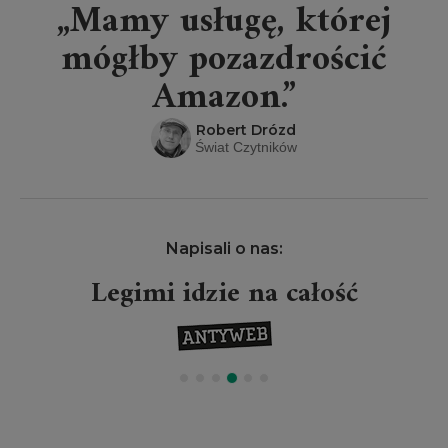
„Mamy usługę, której
mógłby pozazdrościć
Amazon.”
Robert Drózd
Świat Czytników
Napisali o nas:
Legimi idzie na całość