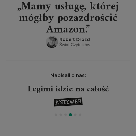
„Mamy usługę, której
mógłby pozazdrościć
Amazon.”
Robert Drózd
Świat Czytników
Napisali o nas:
Legimi idzie na całość