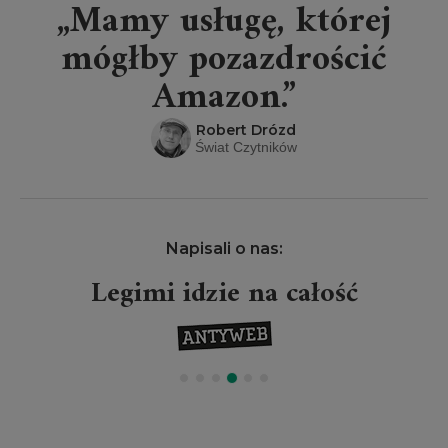
„Mamy usługę, której
mógłby pozazdrościć
Amazon.”
Robert Drózd
Świat Czytników
Napisali o nas:
Legimi idzie na całość