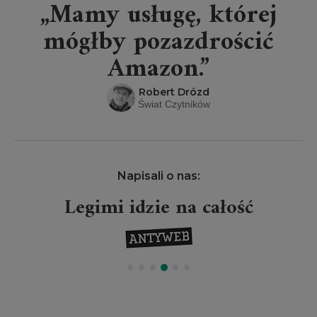
„Mamy usługę, której
mógłby pozazdrościć
Amazon.”
Robert Drózd
Świat Czytników
Napisali o nas:
Legimi idzie na całość