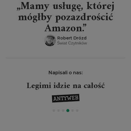
„Mamy usługę, której
mógłby pozazdrościć
Amazon.”
Robert Drózd
Świat Czytników
Napisali o nas:
Legimi idzie na całość