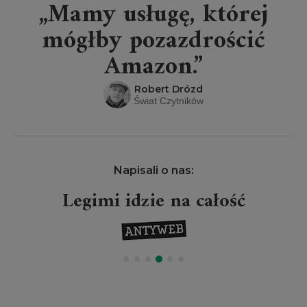
„Mamy usługę, której
mógłby pozazdrościć
Amazon.”
Robert Drózd
Świat Czytników
Napisali o nas:
Legimi idzie na całość