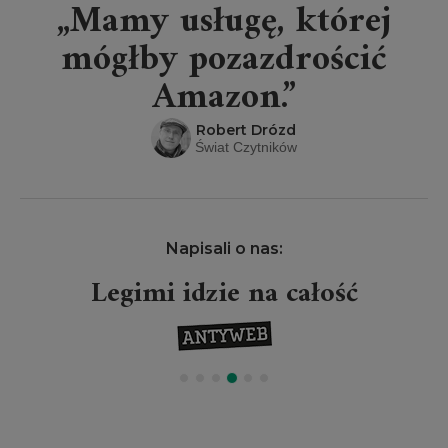
„Mamy usługę, której
mógłby pozazdrościć
Amazon.”
Robert Drózd
Świat Czytników
Napisali o nas:
Legimi idzie na całość