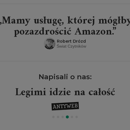
„Mamy usługę, której mógłb
pozazdrościć Amazon.”
Robert Drózd
Świat Czytników
Napisali o nas:
Legimi idzie na całość