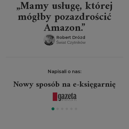
„Mamy usługę, której
mógłby pozazdrościć
Amazon.”
Robert Drózd
Świat Czytników
Napisali o nas:
Nowy sposób na e-księgarnię