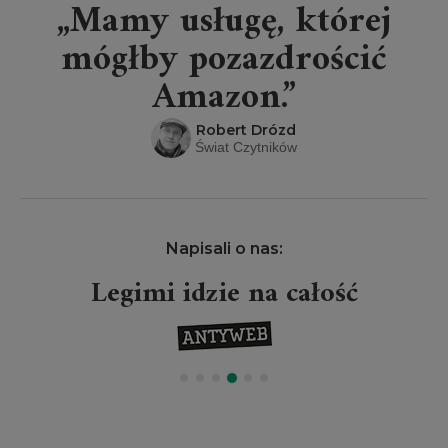
„Mamy usługę, której
mógłby pozazdrościć
Amazon.”
Robert Drózd
Świat Czytników
Napisali o nas:
Legimi idzie na całość