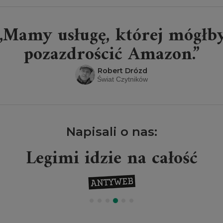
„Mamy usługę, której mógłb
pozazdrościć Amazon.”
Robert Drózd
Świat Czytników
Napisali o nas:
Legimi idzie na całość