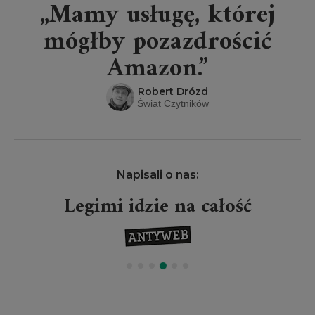
„Mamy usługę, której
mógłby pozazdrościć
Amazon.”
Robert Drózd
Świat Czytników
Napisali o nas:
Legimi idzie na całość