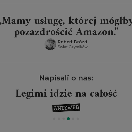
„Mamy usługę, której mógłb
pozazdrościć Amazon.”
Robert Drózd
Świat Czytników
Napisali o nas:
Legimi idzie na całość