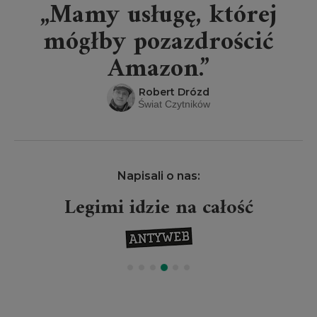
„Mamy usługę, której
mógłby pozazdrościć
Amazon.”
Robert Drózd
Świat Czytników
Napisali o nas:
Legimi idzie na całość