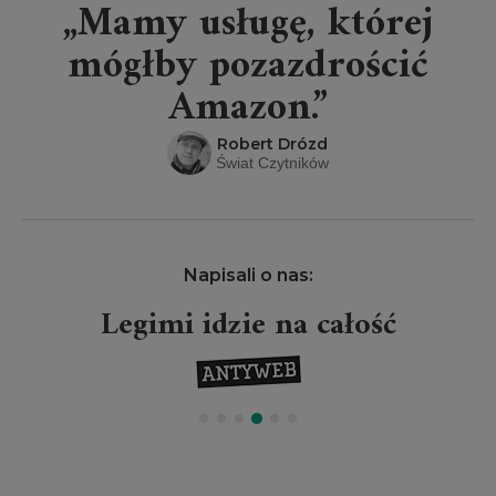
„Mamy usługę, której
mógłby pozazdrościć
Amazon.”
Robert Drózd
Świat Czytników
Napisali o nas:
Legimi idzie na całość