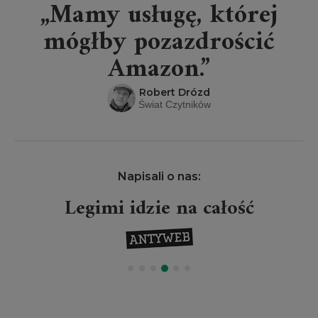
„Mamy usługę, której
mógłby pozazdrościć
Amazon.”
Robert Drózd
Świat Czytników
Napisali o nas:
Legimi idzie na całość