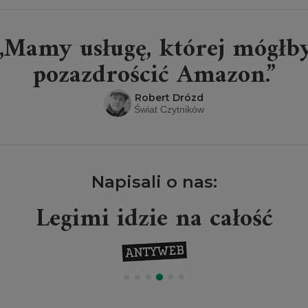
„Mamy usługę, której mógłb
pozazdrościć Amazon.”
Robert Drózd
Świat Czytników
Napisali o nas:
Legimi idzie na całość