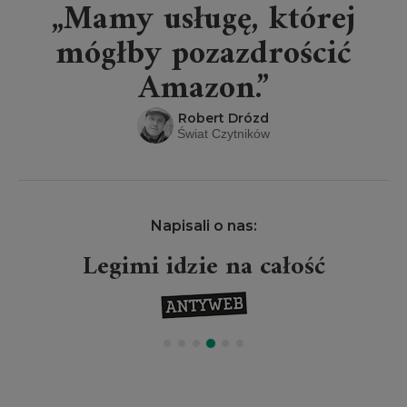
„Mamy usługę, której
mógłby pozazdrościć
Amazon.”
Robert Drózd
Świat Czytników
Napisali o nas:
Legimi idzie na całość