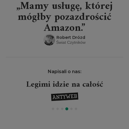
„Mamy usługę, której
mógłby pozazdrościć
Amazon.”
Robert Drózd
Świat Czytników
Napisali o nas:
Legimi idzie na całość