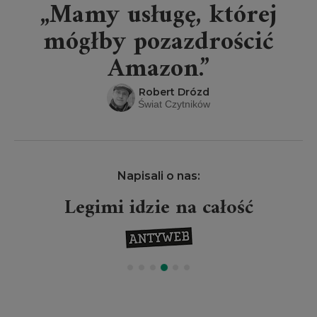
„Mamy usługę, której
mógłby pozazdrościć
Amazon.”
Robert Drózd
Świat Czytników
Napisali o nas:
Legimi idzie na całość