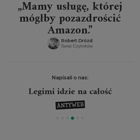
„Mamy usługę, której
mógłby pozazdrościć
Amazon.”
Robert Drózd
Świat Czytników
Napisali o nas:
Legimi idzie na całość